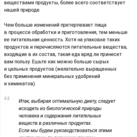
веществами продукты, более всего соответствует
нашей при­роде.
Чем больше изменений претерпе­вает пища
в процессе обработки и приготовления, тем меньше
ее пита­тельная ценность. Хотя на упаковке таких
продуктов и перечисляются пи­тательные вещества,
входящие в их состав, такая еда вряд ли принесет
вам пользу. Ешьте как можно больше сырых
и цельных продуктов (жела­тельно выращенных
без применения минеральных удобрений
и химикатов).
Итак, выбирая оптимальную диету, следует
исходить из биологической природы
человека и содержания пи­тательных
веществ в различных про­дуктах.
Если мы будем руководство­ваться этими