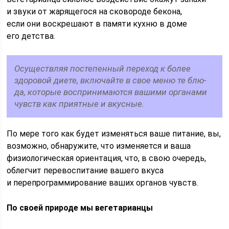
и звуки от жарящегося на сковороде бекона,
если они воскрешают в памяти кухню в доме
его детства.
Осуществляя пос­тепенный переход к более
здоровой диете, включайте в свое меню те блю­
да, которые воспринимаются вашими органами
чувств как приятные и вкус­ные.
По мере того как будет изменяться ваше питание, вы,
возможно, обнаружите, что изменяется и ваша
физиологическая ориентация, что, в свою очередь,
облегчит перевоспита­ние вашего вкуса
и перепрограмми­рование ваших органов чувств.
По своей природе мы вегетарианцы