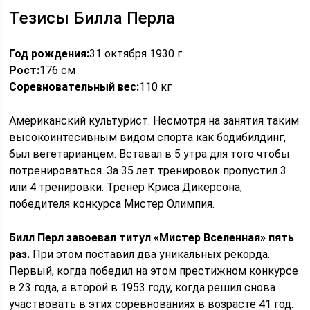
Тезисы Билла Перла
Год рождения:
31 октября 1930 г
Рост:
176 см
Соревновательный вес:
110 кг
Американский культурист. Несмотря на занятия таким
высокоинтесивным видом спорта как бодибилдинг,
был вегетарианцем. Вставал в 5 утра для того чтобы
потренироваться. За 35 лет тренировок пропустил 3
или 4 тренировки. Тренер Криса Дикерсона,
победителя конкурса Миcтер Олимпия.
Билл Перл завоевал титул «Мистер Вселенная» пять
раз.
При этом поставил два уникальных рекорда.
Первый, когда победил на этом престижном конкурсе
в 23 года, а второй в 1953 году, когда решил снова
участвовать в этих соревнованиях в возрасте 41 год.