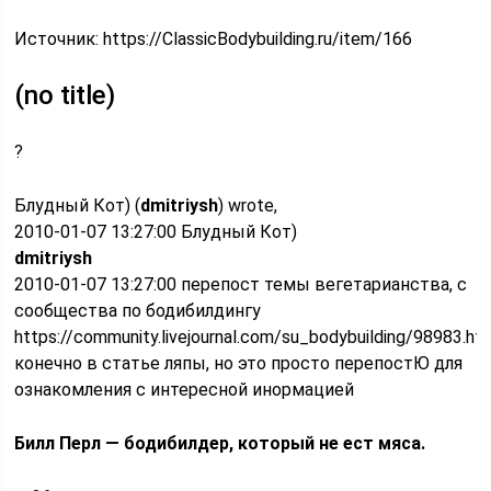
Источник:
https://ClassicBodybuilding.ru/item/166
(no title)
?
Блудный Кот) (
dmitriysh
) wrote,
2010-01-07 13:27:00 Блудный Кот)
dmitriysh
2010-01-07 13:27:00 перепост темы вегетарианства, с
сообщества по бодибилдингу
https://community.livejournal.com/su_bodybuilding/98983.h
конечно в статье ляпы, но это просто перепостЮ для
ознакомления с интересной инормацией
Билл Перл — бодибилдер, который не ест мяса.