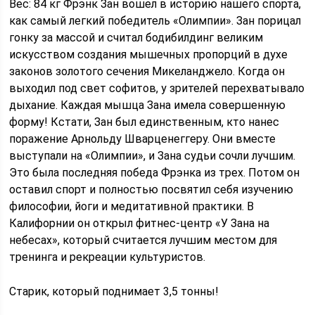
Вес: 84 кг Фрэнк Зан вошел в историю нашего спорта,
как самый легкий победитель «Олимпии». Зан порицал
гонку за массой и считал бодибилдинг великим
искусством создания мышечных пропорций в духе
законов золотого сечения Микеланджело. Когда он
выходил под свет софитов, у зрителей перехватывало
дыхание. Каждая мышца Зана имела совершенную
форму! Кстати, Зан был единственным, кто нанес
поражение Арнольду Шварценеггеру. Они вместе
выступали на «Олимпии», и Зана судьи сочли лучшим.
Это была последняя победа Фрэнка из трех. Потом он
оставил спорт и полностью посвятил себя изучению
философии, йоги и медитативной практики. В
Калифорнии он открыл фитнес-центр «У Зана на
небесах», который считается лучшим местом для
тренинга и рекреации культуристов.
Старик, который поднимает 3,5 тонны!