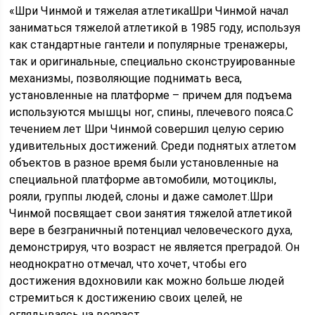
«Шри Чинмой и тяжелая атлетикаШри Чинмой начал
заниматься тяжелой атлетикой в 1985 году, используя
как стандартные гантели и популярные тренажеры,
так и оригинальные, специально сконструированные
механизмы, позволяющие поднимать веса,
установленные на платформе – причем для подъема
используются мышцы ног, спины, плечевого пояса.C
течением лет Шри Чинмой совершил целую серию
удивительных достижений. Среди поднятых атлетом
объектов в разное время были установленные на
специальной платформе автомобили, мотоциклы,
рояли, группы людей, слоны и даже самолет.Шри
Чинмой посвящает свои занятия тяжелой атлетикой
вере в безграничный потенциал человеческого духа,
демонстрируя, что возраст не является преградой. Он
неоднократно отмечал, что хочет, чтобы его
достижения вдохновили как можно больше людей
стремиться к достижению своих целей, не
оглядываясь на возраст.