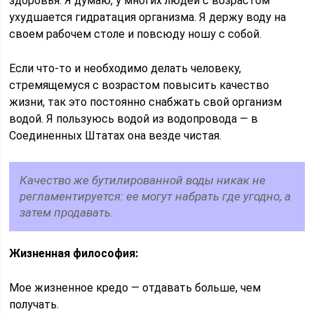
здоровья. Я думаю, у многих людей с возрастом
ухудшается гидратация организма. Я держу воду на
своем рабочем столе и повсюду ношу с собой.
Если что-то и необходимо делать человеку,
стремящемуся с возрастом повысить качество
жизни, так это постоянно снабжать свой организм
водой. Я пользуюсь водой из водопровода — в
Соединенных Штатах она везде чистая.
Качество же бутилированной воды никак не
регламентируется: ее могут набрать где угодно, а
затем продавать.
Жизненная философия:
Мое жизненное кредо — отдавать больше, чем
получать.