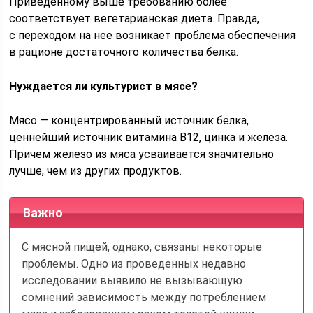
Приведенному выше требованию более
соответствует вегетарианская диета. Правда,
с переходом на нее возникает проблема обеспечения
в рационе достаточного количества белка.
Нуждается ли культурист в мясе?
Мясо — концентрированный источ­ник белка,
ценнейший источник витамина В12, цинка и железа.
Причем железо из мяса усваивается значительно
лучше, чем из других продуктов.
Важно
С мясной пищей, однако, связаны некоторые
проблемы. Одно из проведенных недавно
исследовании выяви­ло не вызывающую
сомнений зависи­мость между потреблением