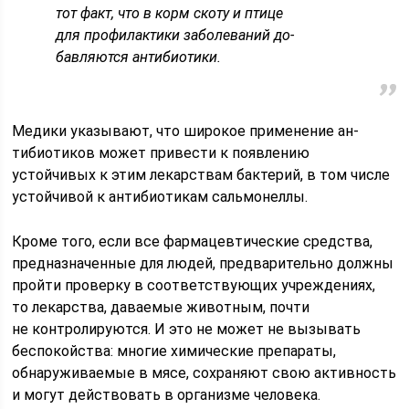
тот факт, что в корм скоту и птице
для профилактики заболеваний до­
бавляются антибиотики.
Медики ука­зывают, что широкое применение ан­
тибиотиков может привести к появле­нию
устойчивых к этим лекарствам бактерий, в том числе
устойчивой к антибиотикам сальмонеллы.
Кроме того, если все фармацевти­ческие средства,
предназначенные для людей, предварительно должны
пройти проверку в соответствующих учреждениях,
то лекарства, даваемые животным, почти
не контролируются. И это не может не вызывать
беспо­койства: многие химические препа­раты,
обнаруживаемые в мясе, сохра­няют свою активность
и могут действовать в организме человека.