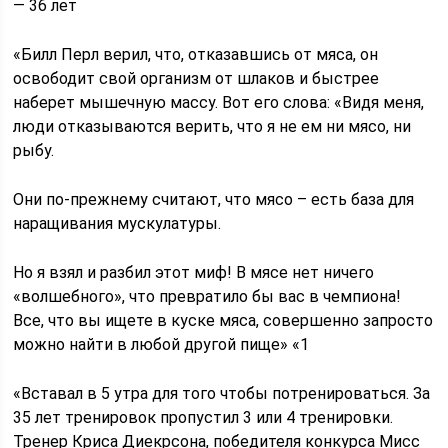
— 36 лет
«Билл Перл верил, что, отказавшись от мяса, он
освободит свой организм от шлаков и быстрее
наберет мышечную массу. Вот его слова: «Видя меня,
люди отказываются верить, что я не ем ни мясо, ни
рыбу.
Они по-прежнему считают, что мясо – есть база для
наращивания мускулатуры.
Но я взял и разбил этот миф! В мясе нет ничего
«волшебного», что превратило бы вас в чемпиона!
Все, что вы ищете в куске мяса, совершенно запросто
можно найти в любой другой пище» «1
«Вставал в 5 утра для того чтобы потренироваться. За
35 лет тренировок пропустил 3 или 4 тренировки.
Тренер Криса Диекрсона, победителя конкурса Миcc