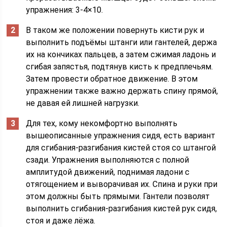
упражнения: 3-4×10.
В таком же положении повернуть кисти рук и
выполнить подъёмы штанги или гантелей, держа
их на кончиках пальцев, а затем сжимая ладонь и
сгибая запястья, подтянув кисть к предплечьям.
Затем провести обратное движение. В этом
упражнении также важно держать спину прямой,
не давая ей лишней нагрузки.
Для тех, кому некомфортно выполнять
вышеописанные упражнения сидя, есть вариант
для сгибания-разгибания кистей стоя со штангой
сзади. Упражнения выполняются с полной
амплитудой движений, поднимая ладони с
отягощением и выворачивая их. Спина и руки при
этом должны быть прямыми. Гантели позволят
выполнить сгибания-разгибания кистей рук сидя,
стоя и даже лёжа.