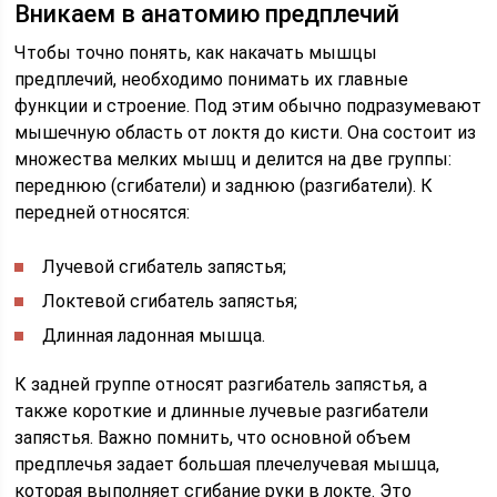
Вникаем в анатомию предплечий
Чтобы точно понять, как накачать мышцы
предплечий, необходимо понимать их главные
функции и строение. Под этим обычно подразумевают
мышечную область от локтя до кисти. Она состоит из
множества мелких мышц и делится на две группы:
переднюю (сгибатели) и заднюю (разгибатели). К
передней относятся:
Лучевой сгибатель запястья;
Локтевой сгибатель запястья;
Длинная ладонная мышца.
К задней группе относят разгибатель запястья, а
также короткие и длинные лучевые разгибатели
запястья. Важно помнить, что основной объем
предплечья задает большая плечелучевая мышца,
которая выполняет сгибание руки в локте. Это