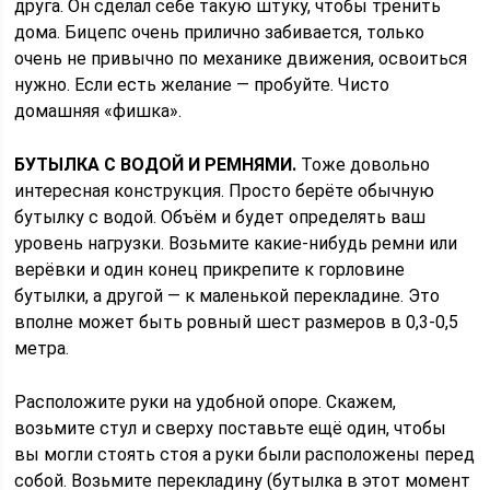
друга. Он сделал себе такую штуку, чтобы тренить
дома. Бицепс очень прилично забивается, только
очень не привычно по механике движения, освоиться
нужно. Если есть желание — пробуйте. Чисто
домашняя «фишка».
БУТЫЛКА С ВОДОЙ И РЕМНЯМИ.
Тоже довольно
интересная конструкция. Просто берёте обычную
бутылку с водой. Объём и будет определять ваш
уровень нагрузки. Возьмите какие-нибудь ремни или
верёвки и один конец прикрепите к горловине
бутылки, а другой — к маленькой перекладине. Это
вполне может быть ровный шест размеров в 0,3-0,5
метра.
Расположите руки на удобной опоре. Скажем,
возьмите стул и сверху поставьте ещё один, чтобы
вы могли стоять стоя а руки были расположены перед
собой. Возьмите перекладину (бутылка в этот момент