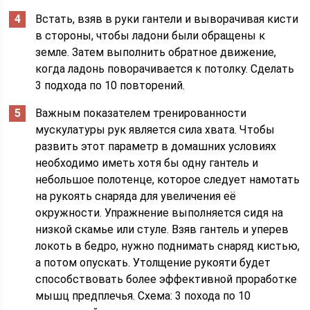
Встать, взяв в руки гантели и выворачивая кисти
в стороны, чтобы ладони были обращены к
земле. Затем выполнить обратное движение,
когда ладонь поворачивается к потолку. Сделать
3 подхода по 10 повторений.
Важным показателем тренированности
мускулатуры рук является сила хвата. Чтобы
развить этот параметр в домашних условиях
необходимо иметь хотя бы одну гантель и
небольшое полотенце, которое следует намотать
на рукоять снаряда для увеличения её
окружности. Упражнение выполняется сидя на
низкой скамье или стуле. Взяв гантель и уперев
локоть в бедро, нужно поднимать снаряд кистью,
а потом опускать. Утолщение рукояти будет
способствовать более эффективной проработке
мышц предплечья. Схема: 3 похода по 10