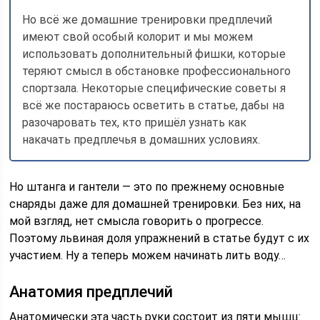
Но всё же домашние тренировки предплечий
имеют свой особый колорит и мы можем
использовать дополнительный фишки, которые
теряют смысл в обстановке профессионального
спортзала. Некоторые специфические советы я
всё же постараюсь осветить в статье, дабы на
разочаровать тех, кто пришёл узнать как
накачать предплечья в домашних условиях.
Но штанга и гантели — это по прежнему основные
снаряды даже для домашней тренировки. Без них, на
мой взгляд, нет смысла говорить о прогрессе.
Поэтому львиная доля упражнений в статье будут с их
участием. Ну а теперь можем начинать лить воду…
Анатомия предплечий
Анатомически эта часть руки состоит из пяти мышц: