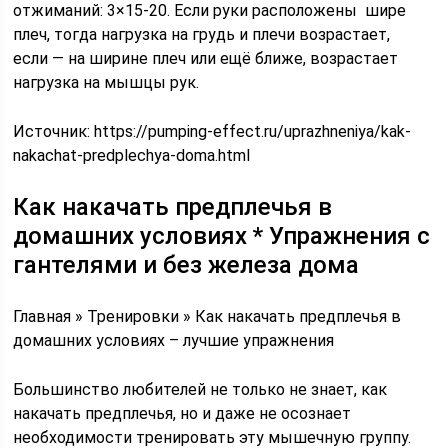
отжиманий: 3×15-20. Если руки расположены шире
плеч, тогда нагрузка на грудь и плечи возрастает,
если — на ширине плеч или ещё ближе, возрастает
нагрузка на мышцы рук.
Источник:
https://pumping-effect.ru/uprazhneniya/kak-
nakachat-predplechya-doma.html
Как накачать предплечья в
домашних условиях * Упражнения с
гантелями и без железа дома
Главная » Тренировки » Как накачать предплечья в
домашних условиях – лучшие упражнения
Большинство любителей не только не знает, как
накачать предплечья, но и даже не осознает
необходимости тренировать эту мышечную группу.