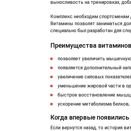
выносливость на тренировках, доб
Комплекс необходим спортсменам д
Витамины позволят заниматься дол
специально был разработан для сп
Преимущества витаминов 
позволяет увеличить мышечную
появляется дополнительный запа
увеличение силовых показателей
уменьшение жировой части в ор
быстрое восстановление мышц 
ускорение метаболизма белков;
Когда впервые появились
Если вернутся назад, то история ви