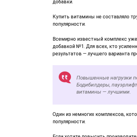
добавки.
Купить витамины не составляло тр
популярности.
Всемирно известный комплекс уже 
добавкой №1. Для всех, кто усилен
результатов — лучшего варианта пр
Повышенные нагрузки пе
Бодибилдеры, пауэрлифт
витамины — лучшими.
Один из немногих комплексов, кот
популярности.
Если хотите повысить производите