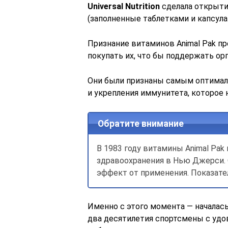
Universal Nutrition
сделала открыти
(заполненные таблетками и капсула
Признание витаминов Animal Pak пр
покупать их, что бы поддержать орг
Они были признаны самым оптима
и укрепления иммунитета, которое 
Обратите внимание
В 1983 году витамины Animal Pa
здравоохранения в Нью Джерси.
эффект от применения. Показате
Именно с этого момента — началась
два десятилетия спортсмены с уд