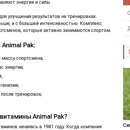
авляют энергии и силы.
ля улучшения результатов на тренировках.
ьше, и с большей интенсивностью. Комплекс
ортсменов, которые активно занимаются спортом.
Animal Pak:
 массу спортсмена;
с энергии;
;
ганизме;
после тренировок;
 витамины Animal Pak?
Са
таминов началась в 1981 году. Когда компания