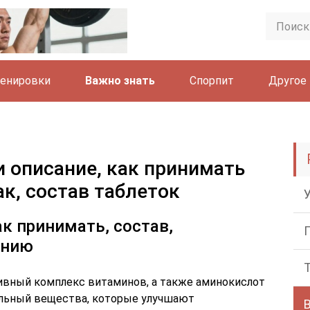
енировки
Важно знать
Спорпит
Другое
и описание, как принимать
к, состав таблеток
к принимать, состав,
ению
вный комплекс витаминов, а также аминокислот
альный вещества, которые улучшают