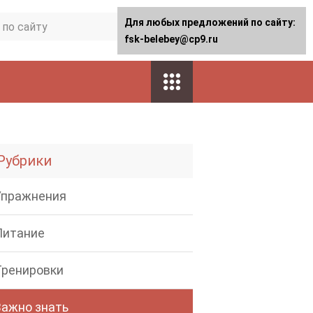
Для любых предложений по сайту:
fsk-belebey@cp9.ru
Рубрики
Упражнения
Питание
Тренировки
Важно знать