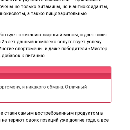
ючены не только витамины, но и антиоксиданты,
нокислоты, а также пищеварительные
бствует сжиганию жировой массы, и дает силы
 25 лет данный комплекс сопутствует успеху
Многие спортсмены, и даже победители «Мистер
 добавок к питанию.
портсмену, и никакого обмана. Отличный
ые стали самым востребованным продуктом в
 не теряют своих позиций уже долгие года, а все