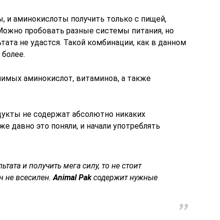
, и аминокислоты получить только с пищей,
Можно пробовать разные системы питания, но
тата не удастся. Такой комбинации, как в данном
 более.
имых аминокислот, витаминов, а также
одукты не содержат абсолютно никаких
е давно это поняли, и начали употреблять
тата и получить мега силу, то не стоит
н не всесилен.
Animal Pak
содержит нужные