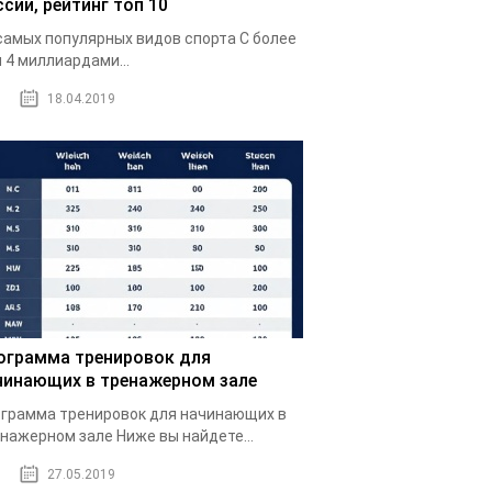
ссии, рейтинг топ 10
самых популярных видов спорта С более
 4 миллиардами...
18.04.2019
ограмма тренировок для
чинающих в тренажерном зале
грамма тренировок для начинающих в
нажерном зале Ниже вы найдете...
27.05.2019