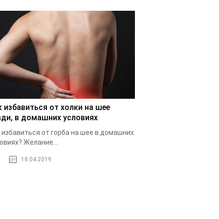
к избавиться от холки на шее
ади, в домашних условиях
 избавиться от горба на шее в домашних
овиях? Желание...
18.04.2019