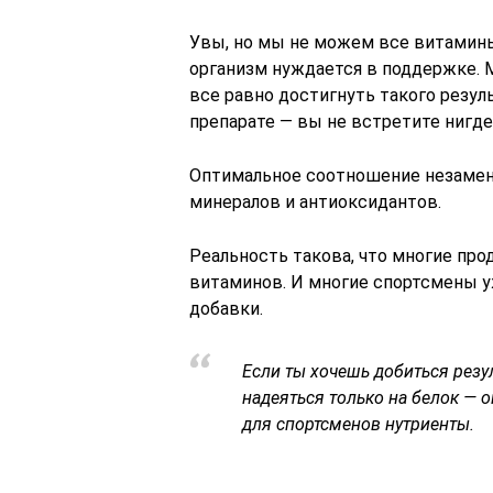
Увы, но мы не можем все витамины
организм нуждается в поддержке. 
все равно достигнуть такого резуль
препарате — вы не встретите нигде
Оптимальное соотношение незамен
минералов и антиоксидантов.
Реальность такова, что многие пр
витаминов. И многие спортсмены уж
добавки.
Если ты хочешь добиться резуль
надеяться только на белок — о
для спортсменов нутриенты.