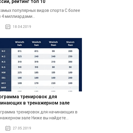
ссии, рейтинг топ 10
самых популярных видов спорта С более
 4 миллиардами...
18.04.2019
ограмма тренировок для
чинающих в тренажерном зале
грамма тренировок для начинающих в
нажерном зале Ниже вы найдете...
27.05.2019