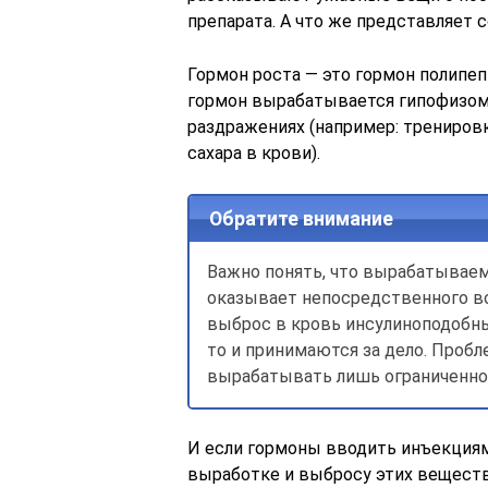
препарата. А что же представляет 
Гормон роста — это гормон полипеп
гормон вырабатывается гипофизом
раздражениях (например: тренировк
сахара в крови).
Обратите внимание
Важно понять, что вырабатываем
оказывает непосредственного во
выброс в кровь инсулиноподобн
то и принимаются за дело. Пробл
вырабатывать лишь ограниченно
И если гормоны вводить инъекциям
выработке и выбросу этих веществ,