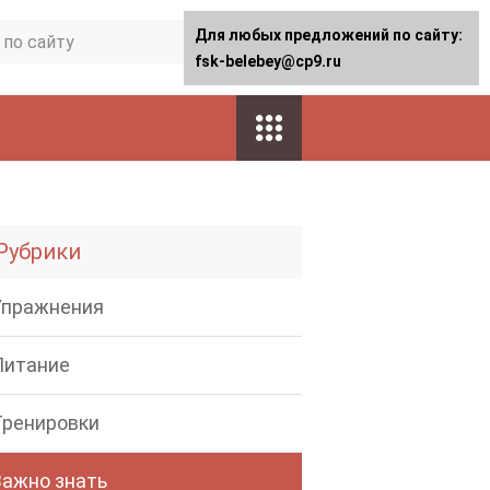
Для любых предложений по сайту:
fsk-belebey@cp9.ru
Рубрики
Упражнения
Питание
Тренировки
Важно знать