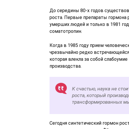
До середины 80-х годов существов
роста. Первые препараты гормона 
умерших людей и только в 1981 го
соматотропин.
Когда в 1985 году прием человечес
чрезвычайно редко встречающейся 
которая влекла за собой слабоумие
производства.
К счастью, наука не сто
роста, который произво
трансформированных мы
Сегодня синтетический гормон рост