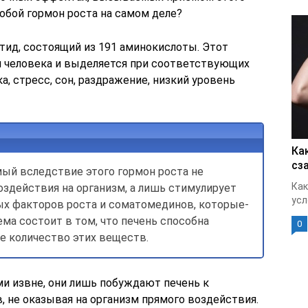
собой гормон роста на самом деле?
тид, состоящий из 191 аминокислоты. Этот
 человека и выделяется при соответствующих
а, стресс, сон, раздражение, низкий уровень
Ка
сз
ый вследствие этого гормон роста не
Как
здействия на организм, а лишь стимулирует
усл
ых факторов роста и соматомединов, которые-
ема состоит в том, что печень способна
0
е количество этих веществ.
и извне, они лишь побуждают печень к
 не оказывая на организм прямого воздействия.