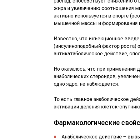
распад, способствует снижению от
жира и увеличению соотношения м
активно используется в спорте (ос
мышечной массы и формирования 
Известно, что инъекционное введен
(инсулиноподобный фактор роста) 
антикатаболическое действие, спо
Но оказалось, что при применении д
анаболических стероидов, увеличе
одно ядро, не наблюдается.
То есть главное анаболическое дей
активации деления клеток-спутник
Фармакологические свойс
Анаболическое действие – выз