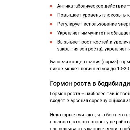
Антикатаболическое действие 
Повышает уровень глюкозы в к
Регулирует использование энер
Укрепляет иммунитет и облада
Вызывает рост костей и увеличи
закрытия зон роста), укрепляет 
Базовая концентрация (норма) горм
пиков может повышаться до 10-20 
Гормон роста в бодибилди
Гормон роста – наиболее таинствен
входят в арсенал соревнующихся а
Некоторые считают, что без него 
полагают, что он попросту не работ
рассказывают ужасные вещи о по