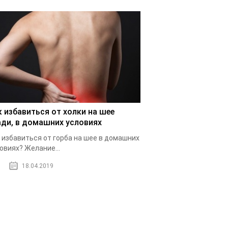
к избавиться от холки на шее
ади, в домашних условиях
 избавиться от горба на шее в домашних
овиях? Желание...
18.04.2019