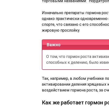
торговыми названиями: “Нордитропин
Изначально препараты гормона рос
однако практически одновременно 
спорте, что связано с его способ
жировую прослойку.
Важно
О том, что гормон роста активиз
способных к делению, было изве
Так, например, в любом учебнике п
активировании деления хрящевых к
воздействием гормона роста, за сч
Как же работает гормон р