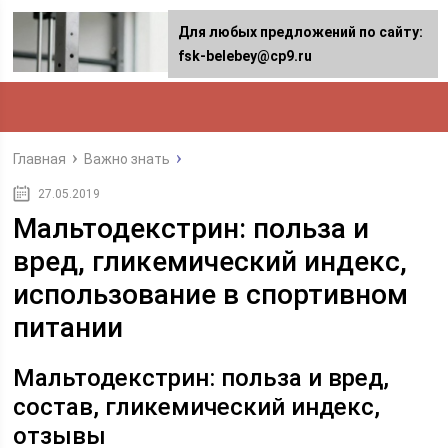
Для любых предложений по сайту:
fsk-belebey@cp9.ru
Главная
Важно знать
27.05.2019
Мальтодекстрин: польза и
вред, гликемический индекс,
использование в спортивном
питании
Мальтодекстрин: польза и вред,
состав, гликемический индекс,
отзывы