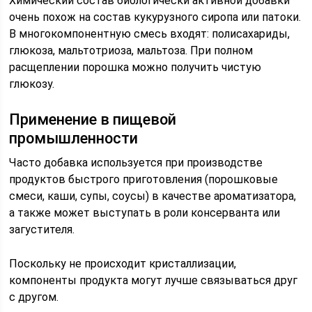
Химический состав биологически активной добавки
очень похож на состав кукурузного сиропа или патоки.
В многокомпонентную смесь входят: полисахариды,
глюкоза, мальтотриоза, мальтоза. При полном
расщеплении порошка можно получить чистую
глюкозу.
Применение в пищевой
промышленности
Часто добавка используется при производстве
продуктов быстрого приготовления (порошковые
смеси, каши, супы, соусы) в качестве ароматизатора,
а также может выступать в роли консерванта или
загустителя.
Поскольку не происходит кристаллизации,
компоненты продукта могут лучше связываться друг
с другом.