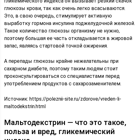
гликемического индекса он вызывает резкий скачок
глюкозы крови, так как очень легко всасываются.
Это, в свою очередь, стимулирует активную
выработку гормона инсулина поджелудочной железой.
Такое количество глюкозы организму не нужно,
поэтому большая ее часть откладывается в жировой
запас, являясь стартовой точкой ожирения.
А перепады глюкозы крайне нежелательны при
сахарном диабете, поэтому таким людям стоит
проконсультироваться со специалистами перед
употреблением продуктов с сахарозаменителем.
Источник:
https://poleznii-site.ru/zdorove/vreden-li-
maltodekstrin.html
Мальтодекстрин — что это такое,
польза и вред, гликемический