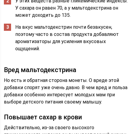
У этих веществ разные гликемические индексы.
У сахара он равен 70, а у мальтодекстрина он
может доходить до 135.
На вкус мальтодекстрин почти безвкусен,
поэтому часто в состав продукта добавляют
ароматизаторы для усиления вкусовых
ощущений.
Вред мальтодекстрина
Но есть и обратная сторона монеты. О вреде этой
добавки спорят уже очень давно. В чем вред и польза
добавки особенно интересует молодых мам при
выборе детского питания своему малышу.
Повышает сахар в крови
Действительно, из-за своего высокого