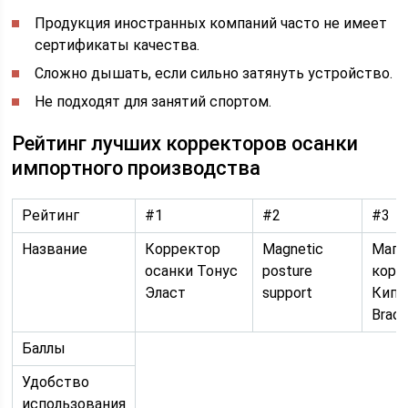
Продукция иностранных компаний часто не имеет
сертификаты качества.
Сложно дышать, если сильно затянуть устройство.
Не подходят для занятий спортом.
Рейтинг лучших корректоров осанки
импортного производства
Рейтинг
#1
#2
#3
Название
Корректор
Magnetic
Магн
осанки Тонус
posture
корр
Эласт
support
Кипа
Brad
Баллы
Удобство
использования