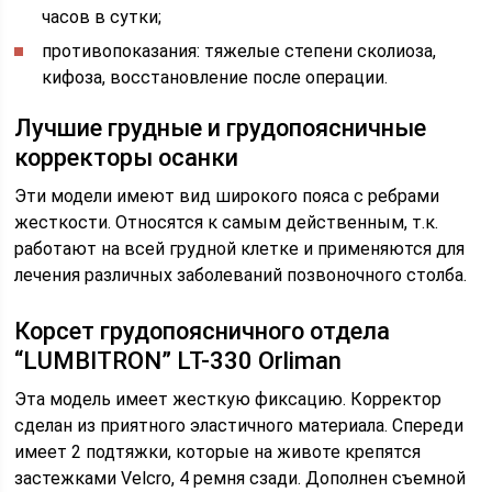
часов в сутки;
противопоказания: тяжелые степени сколиоза,
кифоза, восстановление после операции.
Лучшие грудные и грудопоясничные
корректоры осанки
Эти модели имеют вид широкого пояса с ребрами
жесткости. Относятся к самым действенным, т.к.
работают на всей грудной клетке и применяются для
лечения различных заболеваний позвоночного столба.
Корсет грудопоясничного отдела
“LUMBITRON” LT-330 Orliman
Эта модель имеет жесткую фиксацию. Корректор
сделан из приятного эластичного материала. Спереди
имеет 2 подтяжки, которые на животе крепятся
застежками Velcro, 4 ремня сзади. Дополнен съемной