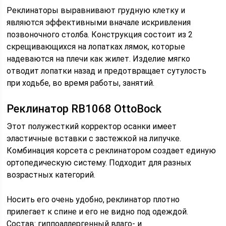
Реклинаторы выравнивают грудную клетку и
являются эффективными вначале искривления
позвоночного столба. Конструкция состоит из 2
скрещивающихся на лопатках лямок, которые
надеваются на плечи как жилет. Изделие мягко
отводит лопатки назад и предотвращает сутулость
при ходьбе, во время работы, занятий.
Реклинатор RB1068 OttoBock
Этот полужесткий корректор осанки имеет
эластичные вставки с застежкой на липучке.
Комбинация корсета с реклинатором создает единую
ортопедическую систему. Подходит для разных
возрастных категорий.
Носить его очень удобно, реклинатор плотно
прилегает к спине и его не видно под одеждой.
Состав: гиппоаллергенный влаго- и