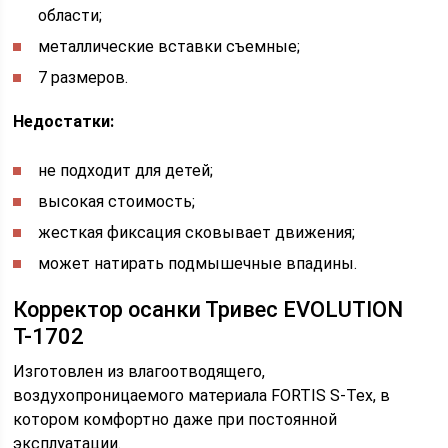
области;
металлические вставки съемные;
7 размеров.
Недостатки:
не подходит для детей;
высокая стоимость;
жесткая фиксация сковывает движения;
может натирать подмышечные впадины.
Корректор осанки Тривес EVOLUTION
Т-1702
Изготовлен из влагоотводящего,
воздухопроницаемого материала FORTIS S-Tex, в
котором комфортно даже при постоянной
эксплуатации.