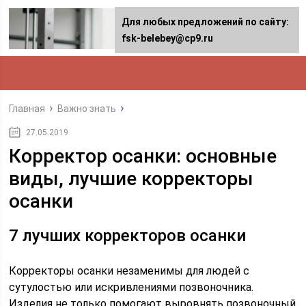
Для любых предложений по сайту:
fsk-belebey@cp9.ru
Главная
Важно знать
27.05.2019
Корректор осанки: основные
виды, лучшие корректоры
осанки
7 лучших корректоров осанки
Корректоры осанки незаменимы для людей с
сутулостью или искривлениями позвоночника.
Изделия не только помогают выровнять позвоночный