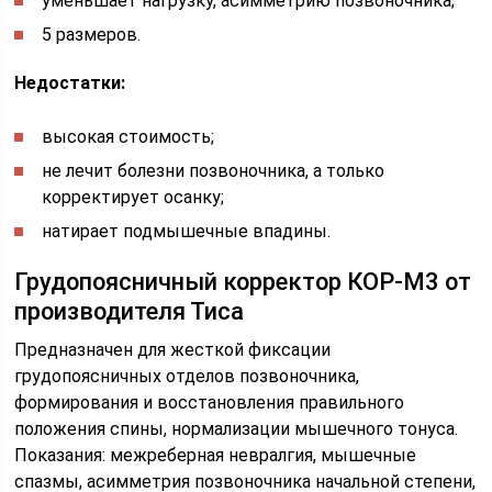
уменьшает нагрузку, асимметрию позвоночника;
5 размеров.
Недостатки:
высокая стоимость;
не лечит болезни позвоночника, а только
корректирует осанку;
натирает подмышечные впадины.
Грудопоясничный корректор КОР-М3 от
производителя Тиса
Предназначен для жесткой фиксации
грудопоясничных отделов позвоночника,
формирования и восстановления правильного
положения спины, нормализации мышечного тонуса.
Показания: межреберная невралгия, мышечные
спазмы, асимметрия позвоночника начальной степени,