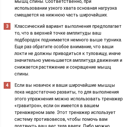
мышц спины. Соответственно, при
использовании узкого хвата основная нагрузка
смещается на нижнюю часть широчайших.
Классический вариант выполнения предполагает
то, что в верхней точке амплитуды ваш
подбородок поднимается немного выше турника.
Еще раз обратите особое внимание, что ваши
локти не должны приводиться к туловищу, иначе
значительно уменьшается амплитуда движения и
снижается растяжение и сокращение мышц
спины.
Если вы новичок и ваши широчайшие мышцы
пока недостаточно развиты, то для выполнения
этого упражнения можно использовать тренажер
«гравитрон», если он имеется в вашем
тренажерном зале. Этот тренажер использует
систему противовесов, чтобы помочь вам
подтянуть ваш вес тела вверх. Либо можно