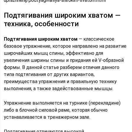
uprazhnenij/podtyagivaniya-shirokim-xvatom.html
Подтягивания широким хватом —
техника, особенности
Подтягивания широким хватом
— классическое
базовое упражнение, которое направлено на развитие
широчайших мышц спины, эффективно для
увеличения ширины спины и придания ей V-образной
формы. В данной статье разберем отличия данного
типа подтягивания от других вариантов,
преимущества упражнения и правильную технику
выполнения, а также задействованные мышцы.
Упражнение выполняется на турнике (перекладине)
либо в блочной силовой раме, которая обычно
устанавливается в тренажерном зале.
Подтягивания отличаются высокой