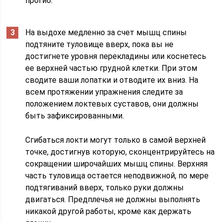
прогиб.
На выдохе медленно за счет мышц спины
подтяните туловище вверх, пока вы не
достигнете уровня перекладины или коснетесь
ее верхней частью грудной клетки. При этом
сводите ваши лопатки и отводите их вниз. На
всем протяжении упражнения следите за
положением локтевых суставов, они должны
быть зафиксированными.
Сгибаться локти могут только в самой верхней
точке, достигнув которую, сконцентрируйтесь на
сокращении широчайших мышц спины. Верхняя
часть туловища остается неподвижной, по мере
подтягиваний вверх, только руки должны
двигаться. Предплечья не должны выполнять
никакой другой работы, кроме как держать