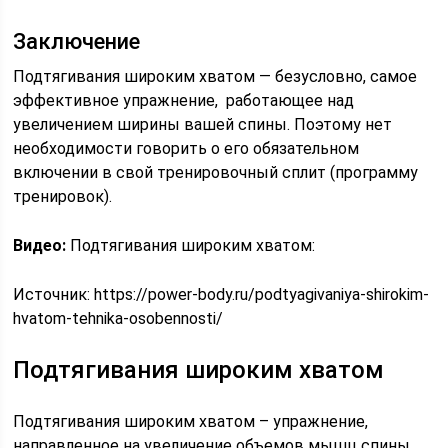
Заключение
Подтягивания широким хватом — безусловно, самое
эффективное упражнение, работающее над
увеличением ширины вашей спины. Поэтому нет
необходимости говорить о его обязательном
включении в свой тренировочный сплит (программу
тренировок).
Видео:
Подтягивания широким хватом:
Источник:
https://power-body.ru/podtyagivaniya-shirokim-
hvatom-tehnika-osobennosti/
Подтягивания широким хватом
Подтягивания широким хватом – упражнение,
направленное на увеличение объемов мышц спины.