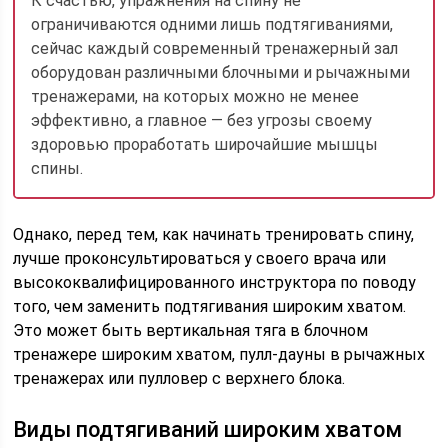
К счастью, упражнения на спину не
ограничиваются одними лишь подтягиваниями,
сейчас каждый современный тренажерный зал
оборудован различными блочными и рычажными
тренажерами, на которых можно не менее
эффективно, а главное — без угрозы своему
здоровью проработать широчайшие мышцы
спины.
Однако, перед тем, как начинать тренировать спину,
лучше проконсультироваться у своего врача или
высококвалифицированного инструктора по поводу
того, чем заменить подтягивания широким хватом.
Это может быть вертикальная тяга в блочном
тренажере широким хватом, пулл-дауны в рычажных
тренажерах или пулловер с верхнего блока.
Виды подтягиваний широким хватом