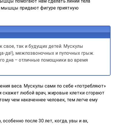
 мышцы помогают нам сделать линии тела
о мышцы придают фигуре приятную
к свое, так и будущих детей. Мускулы
а-да!), межпозвоночных и пупочных грыж.
го дна – отличные помощники во время
ния веса. Мускулы сами по себе «потребляют»
вам скажет любой врач, жировые клетки сгорают
ому чем накаченнее человек, тем легче ему
собенно после 30 лет, когда, увы и ах,