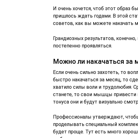
И очень хочется, чтоб этот образ 
пришлось ждать годами. В этой ст
советов, как вы можете накачать 
Грандиозных результатов, конечно, 
постепенно проявляться.
Можно ли накачаться за 
Если очень сильно захотеть, то воп
быстро накачаться за месяц, то сде
хватило силы воли и трудолюбия. С
станете, то свои мышцы привести в
тонуса они и будут визуально смот
Профессионалы утверждают, чтобы 
проделывать специальный комплекс 
будет проще. Тут есть много хоро