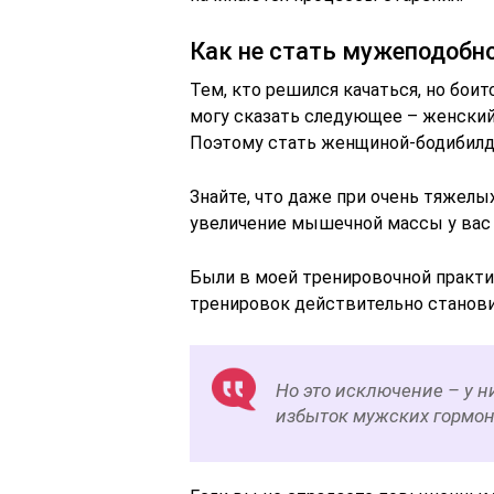
Как не стать мужеподобн
Тем, кто решился качаться, но боит
могу сказать следующее – женски
Поэтому стать женщиной-бодибилде
Знайте, что даже при очень тяжел
увеличение мышечной массы у вас с
Были в моей тренировочной практ
тренировок действительно станови
Но это исключение – у н
избыток мужских гормон