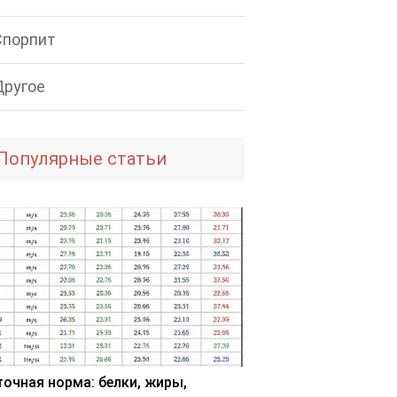
Спорпит
Другое
Популярные статьи
точная норма: белки, жиры,