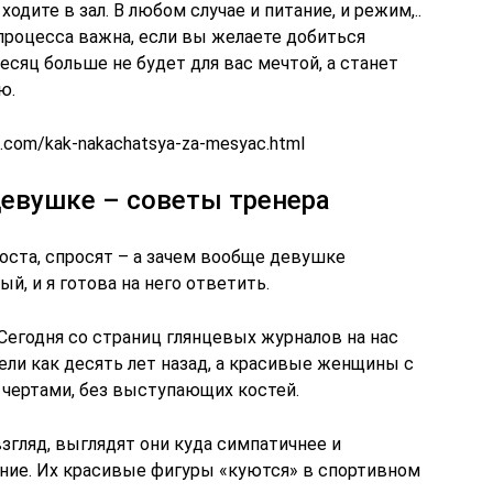
ходите в зал. В любом случае и питание, и режим,..
процесса важна, если вы желаете добиться
есяц больше не будет для вас мечтой, а станет
ю.
s.com/kak-nakachatsya-za-mesyac.html
евушке – советы тренера
поста, спросят – а зачем вообще девушке
й, и я готова на него ответить.
 Сегодня со страниц глянцевых журналов на нас
ли как десять лет назад, а красивые женщины с
ертами, без выступающих костей.
взгляд, выглядят они куда симпатичнее и
ие. Их красивые фигуры «куются» в спортивном