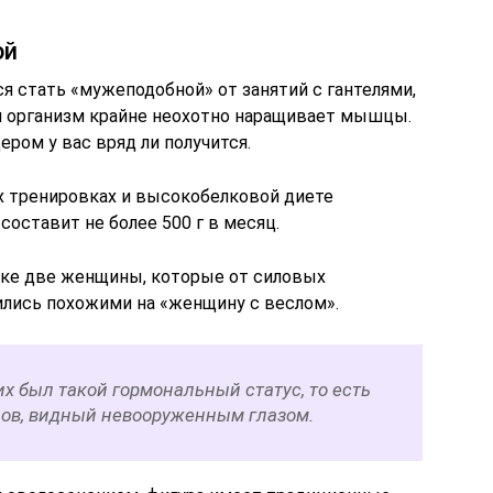
ой
ся стать «мужеподобной» от занятий с гантелями,
й организм крайне неохотно наращивает мышцы.
ром у вас вряд ли получится.
ых тренировках и высокобелковой диете
оставит не более 500 г в месяц.
ике две женщины, которые от силовых
лись похожими на «женщину с веслом».
их был такой гормональный статус, то есть
ов, видный невооруженным глазом.