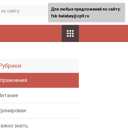
Для любых предложений по сайту:
fsk-belebey@cp9.ru
Рубрики
Упражнения
Питание
Тренировки
Важно знать