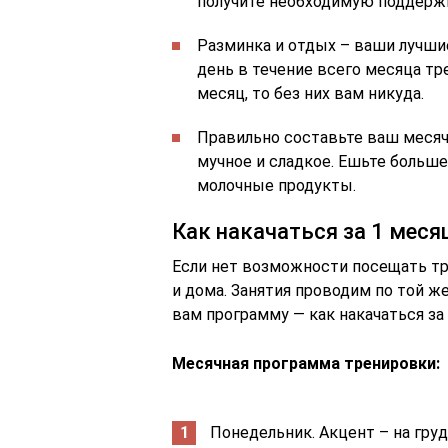
получите необходимую поддержк
Разминка и отдых – ваши лучши
день в течение всего месяца тр
месяц, то без них вам никуда.
Правильно составьте ваш меся
мучное и сладкое. Ешьте больше
молочные продукты.
Как накачаться за 1 меся
Если нет возможности посещать тр
и дома. Занятия проводим по той ж
вам программу — как накачаться за 
Месячная программа тренировки:
Понедельник. Акцент – на груд