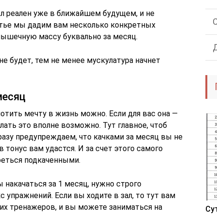
был реален уже в ближайшем будущем, и не
атье мы дадим вам несколько конкретных
мышечную массу буквально за месяц.
не будет, тем не менее мускулатура начнет
месяц
лотить мечту в жизнь можно. Если для вас она —
лать это вполне возможно. Тут главное, чтоб
разу предупреждаем, что качками за месяц вы не
 тонус вам удастся. И за счет этого самого
реться подкаченными.
накачаться за 1 месяц, нужно строго
упражнений. Если вы ходите в зал, то тут вам
ших тренажеров, и вы можете заниматься на
Су