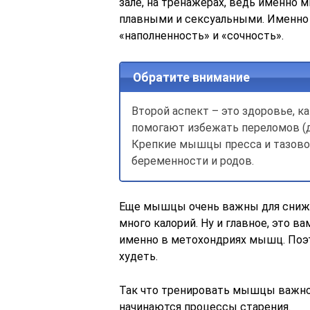
зале, на тренажерах, ведь именно
плавными и сексуальными. Именн
«наполненность» и «сочность».
Обратите внимание
Второй аспект – это здоровье, ка
помогают избежать переломов (д
Крепкие мышцы пресса и тазово
беременности и родов.
Еще мышцы очень важны для сниже
много калорий. Ну и главное, это 
именно в метохондриях мышц. Поэт
худеть.
Так что тренировать мышцы важно, о
начинаются процессы старения.