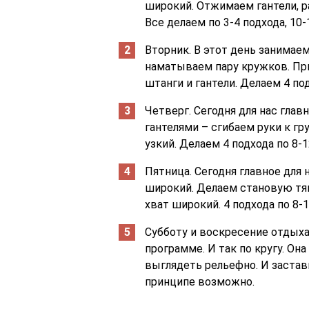
широкий. Отжимаем гантели, р
Все делаем по 3-4 подхода, 10-1
Вторник. В этот день занимаем
наматываем пару кружков. При
штанги и гантели. Делаем 4 под
Четверг. Сегодня для нас глав
гантелями – сгибаем руки к гр
узкий. Делаем 4 подхода по 8-1
Пятница. Сегодня главное для 
широкий. Делаем становую тяг
хват широкий. 4 подхода по 8-1
Субботу и воскресение отдыха
программе. И так по кругу. Он
выглядеть рельефно. И застави
принципе возможно.