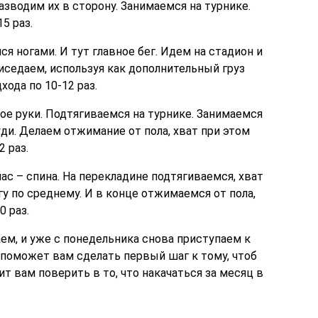
азводим их в сторону. Занимаемся на турнике.
5 раз.
ся ногами. И тут главное бег. Идем на стадион и
седаем, используя как дополнительный груз
хода по 10-12 раз.
ное руки. Подтягиваемся на турнике. Занимаемся
уди. Делаем отжимание от пола, хват при этом
2 раз.
нас – спина. На перекладине подтягиваемся, хват
у по среднему. И в конце отжимаемся от пола,
0 раз.
ем, и уже с понедельника снова приступаем к
а поможет вам сделать первый шаг к тому, чтоб
т вам поверить в то, что накачаться за месяц в