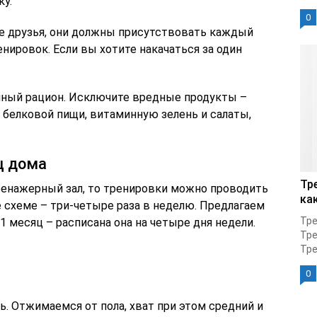
у.
0
е друзья, они должны присутствовать каждый
енировок. Если вы хотите накачаться за один
чный рацион. Исключите вредные продукты –
 белковой пищи, витаминную зелень и салаты,
ц дома
Тр
енажерный зал, то тренировки можно проводить
ка
е схеме – три-четыре раза в неделю. Предлагаем
Тре
1 месяц – расписана она на четыре дня недели.
Тре
Тре
0
ь. Отжимаемся от пола, хват при этом средний и