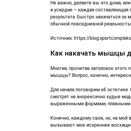
Не важно, делаете вы это дома, или 
и усердие – каждая составляющая 
результата. Быстро накачаться за м
обычной повседневной реальность
Источник:
https://blog.sportcomplek
Как накачать мышцы д
Многие, прочитав заголовок этого 
мышцы? Вопрос, конечно, интересны
Для начала поговорим об эстетике.
смотрят не анорексично худые моде
выраженными формами, плавными ч
Конечно, каждому свое, но, на мой 
вызывают мое искреннее восхищен