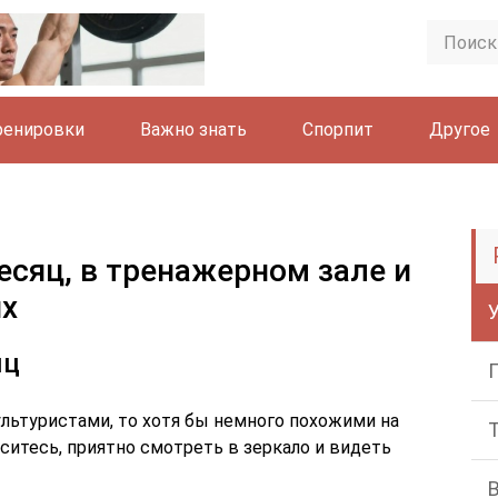
ренировки
Важно знать
Спорпит
Другое
есяц, в тренажерном зале и
ях
яц
льтуристами, то хотя бы немного похожими на
аситесь, приятно смотреть в зеркало и видеть