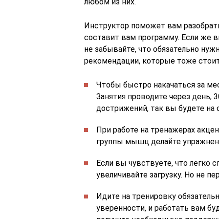
любом из них.
Инструктор поможет вам разобратьс
составит вам программу. Если же в
не забывайте, что обязательно нуж
рекомендации, которые тоже стои
Чтобы быстро накачаться за мес
Занятия проводите через день, 
дострижений, так вы будете на о
При работе на тренажерах акцент
группы мышц делайте упражнения
Если вы чувствуете, что легко 
увеличивайте загрузку. Но не пе
Идите на тренировку обязательн
уверенности, и работать вам буд