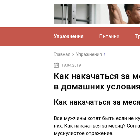
Упражнения
Питание
Т
Главная
Упражнения
18.04.2019
Как накачаться за м
в домашних услови
Как накачаться за мес
Все мужчины хотят быть если не ку
них. Как накачаться за месяц? Согл
мускулистое отражение.