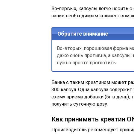
Во-первых, капсулы легче носить с 
запив необходимым количеством ж
Обратите внимание
Во-вторых, порошковая форма мо
даже очень противна, а капсулы
нужно просто проглотить.
Банка с таким креатином может раз
300 капсул. Одна капсула содержит 
схему приема добавки (5г в день),
получить суточную дозу.
Как принимать креатин O
Производитель рекомендует принима