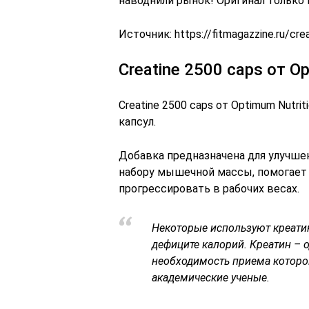
наводнили рынок! Оригинал только в
Источник:
https://fitmagazzine.ru/cr
Creatine 2500 caps от Op
Creatine 2500 caps от Optimum Nutr
капсул.
Добавка предназначена для улучше
набору мышечной массы, помогает 
прогрессировать в рабочих весах.
Некоторые используют креати
дефиците калорий. Креатин – 
необходимость приема которой
академические ученые.