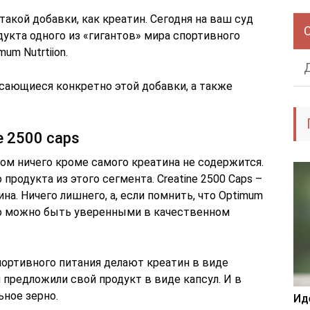
акой добавки, как креатин. Сегодня на ваш суд
укта одного из «гигантов» мира спортивного
mum Nutrtiion.
ающиеся конкретно этой добавки, а также
e 2500 caps
ром ничего кроме самого креатина не содержится.
 продукта из этого сегмента. Creatine 2500 Caps –
а. Ничего лишнего, а, если помнить, что Optimum
, то можно быть уверенными в качественном
ортивного питания делают креатин в виде
предложили свой продукт в виде капсул. И в
ьное зерно.
Ид