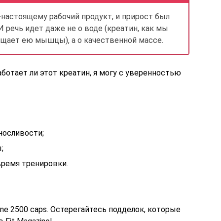
настоящему рабочий продукт, и прирост был
И речь идет даже не о воде (креатин, как мы
ыщает ею мышцы), а о качественной массе.
аботает ли этот креатин, я могу с уверенностью
осливости;
;
время тренировки.
ne 2500 caps. Остерегайтесь подделок, которые