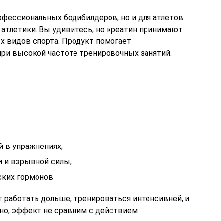
офессиональных бодибилдеров, но и для атлетов
 атлетики. Вы удивитесь, но креатин принимают
х видов спорта. Продукт помогает
при высокой частоте тренировочных занятий.
й в упражнениях;
 и взрывной силы;
ских гормонов
работать дольше, тренироваться интенсивней, и
но, эффект не сравним с действием