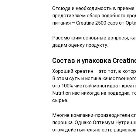
Отсюда и необходимость в приеме т
представляем обзор подобного прод
питания – Creatine 2500 caps от Opti
Рассмотрим основные вопросы, кас
дадим оценку продукту.
Состав и упаковка Creatin
Хороший креатин – это тот, в кото
В этом суть и истина качественного
это 100% чистый моногидрат креатин
Nutrition нас никогда не подводил
сырье.
Многие компании-производители сп
порошка. Однако Оптимум Нутришн 
этом действительно есть рационал