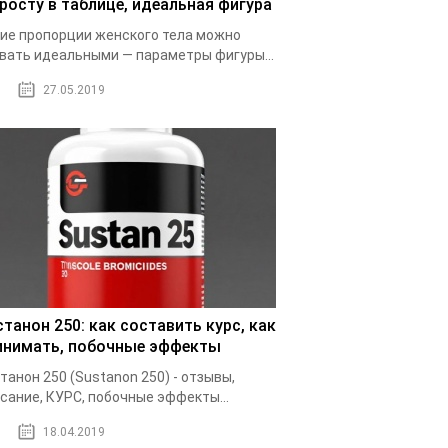
 росту в таблице, идеальная фигура
ие пропорции женского тела можно
вать идеальными — параметры фигуры...
27.05.2019
станон 250: как составить курс, как
инимать, побочные эффекты
танон 250 (Sustanon 250) - отзывы,
сание, КУРС, побочные эффекты...
18.04.2019