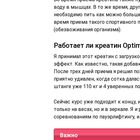
воду в мышцах. В то же время, дру
необходимо пить как можно больше
время приема такого спортивного 
(обезвоживания организма).
Работает ли креатин Optim
Я принимал этот креатин с загрузк
эффект. Как известно, такая добав
После трех дней приема я решил пож
приятно удивлен, когда сотка дала
штанге уже 110 кг и 4 уверенных п
Сейчас курс уже подходит к концу, 
только на весах, но и в зеркале. Я 
соревнованиям по пауэрлифтингу, и
Важно