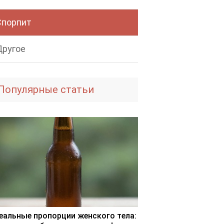
Спорпит
Другое
Популярные статьи
еальные пропорции женского тела: