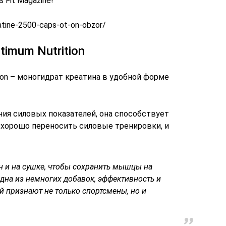
 Fit Magazinе!
eatine-2500-caps-ot-on-obzor/
timum Nutrition
ition – моногидрат креатина в удобной форме
ния силовых показателей, она способствует
хорошо переносить силовые тренировки, и
н и на сушке, чтобы сохранить мышцы на
одна из немногих добавок, эффективность и
 признают не только спортсмены, но и