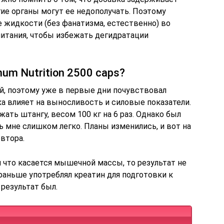
гие органы могут ее недополучать. Поэтому
 жидкости (без фанатизма, естественно) во
питания, чтобы избежать дегидратации
um Nutrition 2500 caps?
ой, поэтому уже в первые дни почувствовал
ка влияет на выносливость и силовые показатели.
ать штангу, весом 100 кг на 6 раз. Однако был
сь мне слишком легко. Планы изменились, и вот на
овтора.
и что касается мышечной массы, то результат не
и раньше употреблял креатин для подготовки к
 результат был.