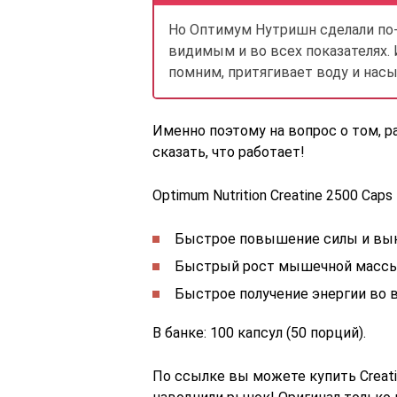
Но Оптимум Нутришн сделали по-
видимым и во всех показателях. 
помним, притягивает воду и нас
Именно поэтому на вопрос о том, р
сказать, что работает!
Optimum Nutrition Creatine 2500 Caps
Быстрое повышение силы и вын
Быстрый рост мышечной массы
Быстрое получение энергии во 
В банке: 100 капсул (50 порций).
По ссылке вы можете купить Creati