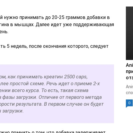
ей нужно принимать до 20-25 граммов добавки в
атина в мышцах. Далее идет уже поддерживающая
ень.
ь 5 недель, после окончания которого, следует
Ani
пр
ом, как принимать креатин 2500 caps,
от
лее простой схеме. Речь идет о приеме 2-х
Ani
нии всего курса. То есть, такая схема
спо
 фазы загрузки. Отличие от первого метода
0
орости результата. В первом случае он будет
 загрузки.
ужно помнить о том, что добавка задерживает