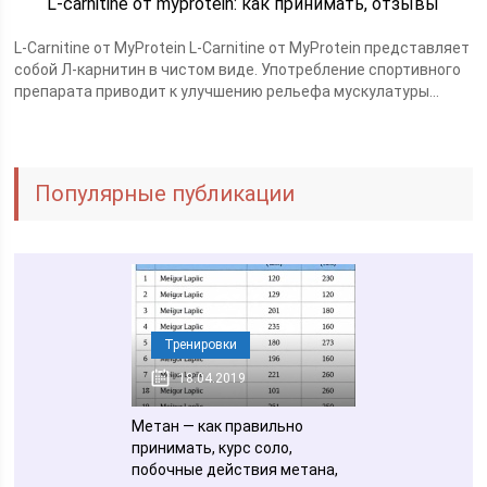
L-carnitine от myprotein: как принимать, отзывы
L-Carnitine от MyProtein L-Carnitine от MyProtein представляет
собой Л-карнитин в чистом виде. Употребление спортивного
препарата приводит к улучшению рельефа мускулатуры...
Популярные публикации
Тренировки
18.04.2019
Метан — как правильно
принимать, курс соло,
побочные действия метана,