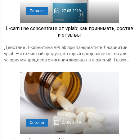
Питание
27.05.2019
L-carnitine concentrate от vplab: как принимать, состав
и отзывы
Действие Л-карнитина VPLab при панкреатите Л-карнитин
vplab — это чистый продукт, который предназначается для
ускорения процесса сжигания жировых отложений. Такую...
Спорпит
27.05.2019