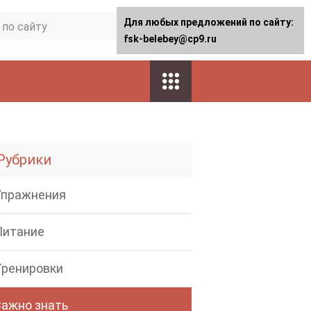
Для любых предложений по сайту:
fsk-belebey@cp9.ru
Рубрики
Упражнения
Питание
Тренировки
Важно знать