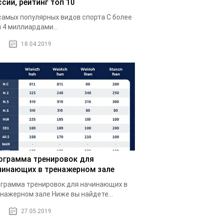
ссии, рейтинг топ 10
самых популярных видов спорта С более
 4 миллиардами...
18.04.2019
ограмма тренировок для
чинающих в тренажерном зале
грамма тренировок для начинающих в
нажерном зале Ниже вы найдете...
27.05.2019