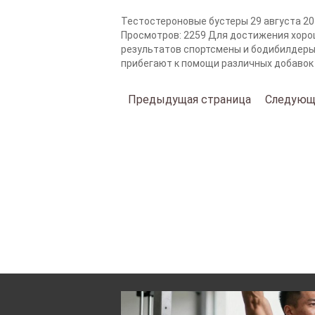
Тестостероновые бустеры 29 августа 2
Просмотров: 2259 Для достижения хоро
результатов спортсмены и бодибилдер
прибегают к помощи различных добавок –
Предыдущая страница
Следующ