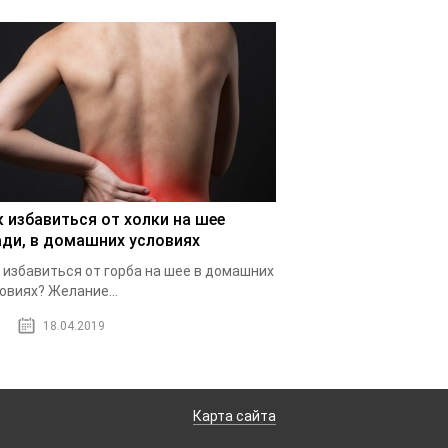
к избавиться от холки на шее
ади, в домашних условиях
 избавиться от горба на шее в домашних
овиях? Желание...
18.04.2019
Карта сайта