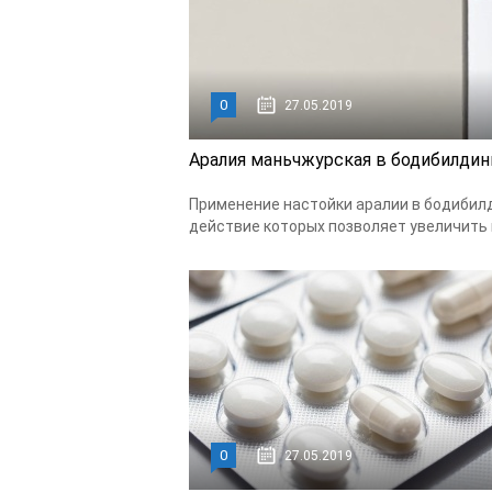
0
27.05.2019
Аралия маньчжурская в бодибилдин
Применение настойки аралии в бодибил
действие которых позволяет увеличить 
0
27.05.2019