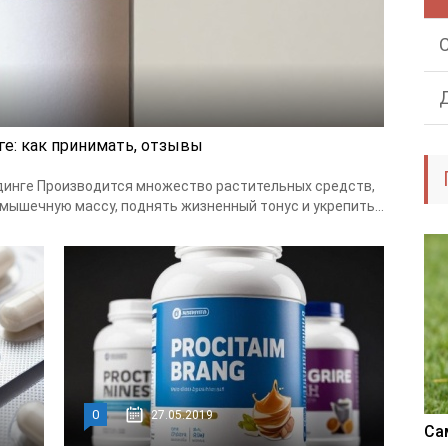
ге: как принимать, отзывы
динге Производится множество растительных средств,
мышечную массу, поднять жизненный тонус и укрепить...
0
27.05.2019
Са