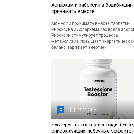
Аспаркам и рибоксин в бодибилдинг
принимать вместе
Можно ли принимать вместе таблетки
Рибоксина и Аспаркама без вреда здор
Рибоксин стимулирует процессы
метаболизма, повышает энергетически
баланс, заряжает энергией....
0
27.05.2019
Бустеры тестостерона: виды бусте
список лучших, побочные эффекты