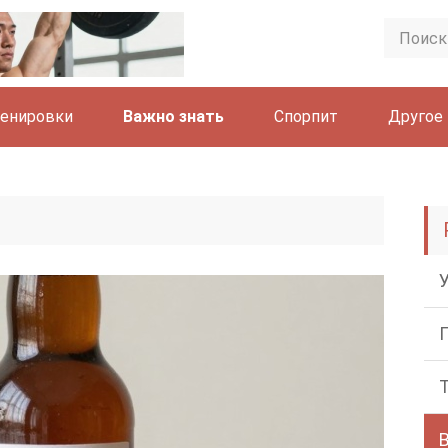
енировки
Важно знать
Спорпит
Другое