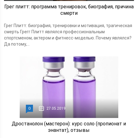
Грег плитт: программа тренировок, биография, причина
смерти
Грег Плитт: биография, тренировки и мотивация, трагическая
смерть Грегг Плитт являлся профессиональным
спортсменом, актером и фитнесс-моделью. Почему являлся?
Да потому,...
0
27.05.2019
Дростанолон (мастерон): курс соло (пропионат и
энантат), отзывы