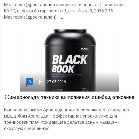
Мастерон (дростанолон пропионат и энантат) - описание,
КУРС, отзывы Автор: admin / Дата: Июнь 9, 2016 2:15
Мастерон (дростанолон) –...
0
27.05.2019
Жим арнольда: техника выполнения, ошибки, описание
Выполнение жима Арнольда для прорисовки дельтовидных
мышц Жим Арнольда – эффективное упражнение для
тренировки плеч, придающее дельтовидным мышцам
округлую очерченную...